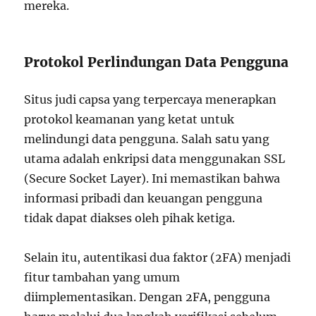
mereka.
Protokol Perlindungan Data Pengguna
Situs judi capsa yang terpercaya menerapkan
protokol keamanan yang ketat untuk
melindungi data pengguna. Salah satu yang
utama adalah enkripsi data menggunakan SSL
(Secure Socket Layer). Ini memastikan bahwa
informasi pribadi dan keuangan pengguna
tidak dapat diakses oleh pihak ketiga.
Selain itu, autentikasi dua faktor (2FA) menjadi
fitur tambahan yang umum
diimplementasikan. Dengan 2FA, pengguna