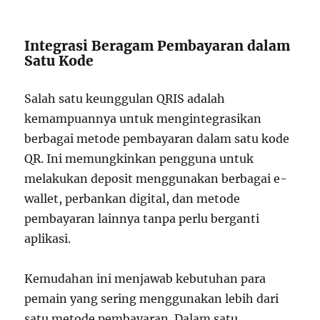
Integrasi Beragam Pembayaran dalam
Satu Kode
Salah satu keunggulan QRIS adalah
kemampuannya untuk mengintegrasikan
berbagai metode pembayaran dalam satu kode
QR. Ini memungkinkan pengguna untuk
melakukan deposit menggunakan berbagai e-
wallet, perbankan digital, dan metode
pembayaran lainnya tanpa perlu berganti
aplikasi.
Kemudahan ini menjawab kebutuhan para
pemain yang sering menggunakan lebih dari
satu metode pembayaran. Dalam satu