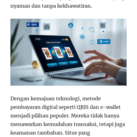
nyaman dan tanpa kekhawatiran.
Dengan kemajuan teknologi, metode
pembayaran digital seperti QRIS dan e-wallet
menjadi pilihan populer. Mereka tidak hanya
menawarkan kemudahan transaksi, tetapi juga
keamanan tambahan. Situs yang