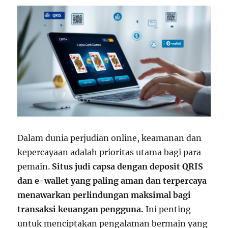
Dalam dunia perjudian online, keamanan dan
kepercayaan adalah prioritas utama bagi para
pemain.
Situs judi capsa dengan deposit QRIS
dan e-wallet yang paling aman dan terpercaya
menawarkan perlindungan maksimal bagi
transaksi keuangan pengguna.
Ini penting
untuk menciptakan pengalaman bermain yang