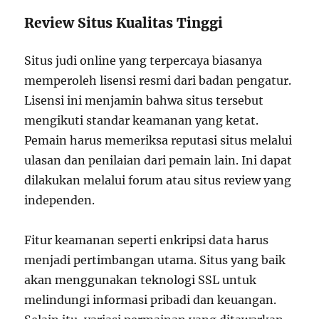
Review Situs Kualitas Tinggi
Situs judi online yang terpercaya biasanya
memperoleh lisensi resmi dari badan pengatur.
Lisensi ini menjamin bahwa situs tersebut
mengikuti standar keamanan yang ketat.
Pemain harus memeriksa reputasi situs melalui
ulasan dan penilaian dari pemain lain. Ini dapat
dilakukan melalui forum atau situs review yang
independen.
Fitur keamanan seperti enkripsi data harus
menjadi pertimbangan utama. Situs yang baik
akan menggunakan teknologi SSL untuk
melindungi informasi pribadi dan keuangan.