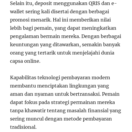
Selain itu, deposit menggunakan QRIS dan e-
wallet sering kali disertai dengan berbagai
promosi menarik. Hal ini memberikan nilai
lebih bagi pemain, yang dapat meningkatkan
pengalaman bermain mereka. Dengan berbagai
keuntungan yang ditawarkan, semakin banyak
orang yang tertarik untuk menjelajahi dunia
capsa online.
Kapabilitas teknologi pembayaran modern
membantu menciptakan lingkungan yang
aman dan nyaman untuk bertransaksi. Pemain
dapat fokus pada strategi permainan mereka
tanpa khawatir tentang masalah finansial yang
sering muncul dengan metode pembayaran
tradisional.