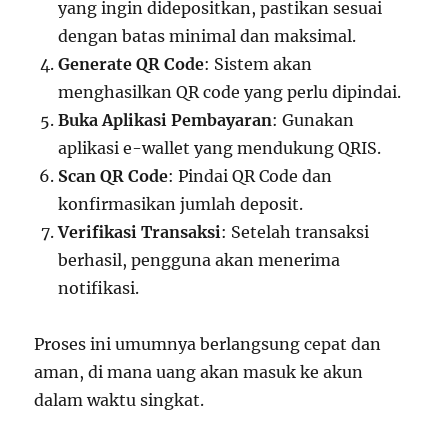
yang ingin didepositkan, pastikan sesuai
dengan batas minimal dan maksimal.
Generate QR Code
: Sistem akan
menghasilkan QR code yang perlu dipindai.
Buka Aplikasi Pembayaran
: Gunakan
aplikasi e-wallet yang mendukung QRIS.
Scan QR Code
: Pindai QR Code dan
konfirmasikan jumlah deposit.
Verifikasi Transaksi
: Setelah transaksi
berhasil, pengguna akan menerima
notifikasi.
Proses ini umumnya berlangsung cepat dan
aman, di mana uang akan masuk ke akun
dalam waktu singkat.