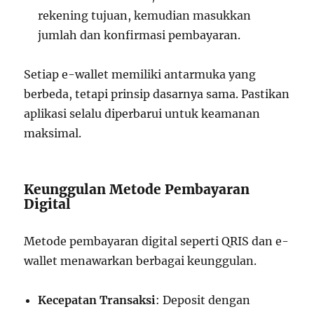
rekening tujuan, kemudian masukkan
jumlah dan konfirmasi pembayaran.
Setiap e-wallet memiliki antarmuka yang
berbeda, tetapi prinsip dasarnya sama. Pastikan
aplikasi selalu diperbarui untuk keamanan
maksimal.
Keunggulan Metode Pembayaran
Digital
Metode pembayaran digital seperti QRIS dan e-
wallet menawarkan berbagai keunggulan.
Kecepatan Transaksi
: Deposit dengan