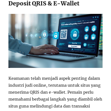
Deposit QRIS & E-Wallet
Keamanan telah menjadi aspek penting dalam
industri judi online, terutama untuk situs yang
menerima QRIS dan e-wallet. Pemain perlu
memahami berbagai langkah yang diambil oleh
situs guna melindungi data dan transaksi