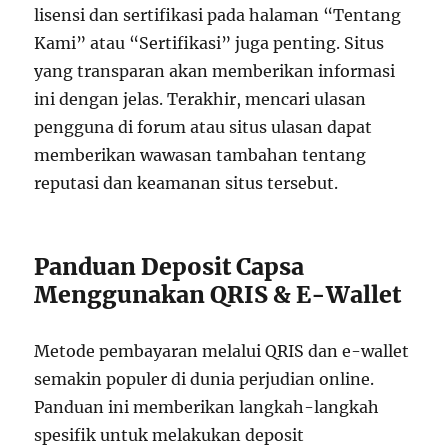
lisensi dan sertifikasi pada halaman “Tentang
Kami” atau “Sertifikasi” juga penting. Situs
yang transparan akan memberikan informasi
ini dengan jelas. Terakhir, mencari ulasan
pengguna di forum atau situs ulasan dapat
memberikan wawasan tambahan tentang
reputasi dan keamanan situs tersebut.
Panduan Deposit Capsa
Menggunakan QRIS & E-Wallet
Metode pembayaran melalui QRIS dan e-wallet
semakin populer di dunia perjudian online.
Panduan ini memberikan langkah-langkah
spesifik untuk melakukan deposit