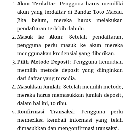
Akun Terdaftar
: Pengguna harus memiliki
akun yang terdaftar di Bandar Toto Macau.
Jika belum, mereka harus melakukan
pendaftaran terlebih dahulu.
Masuk ke Akun
: Setelah pendaftaran,
pengguna perlu masuk ke akun mereka
menggunakan kredensial yang diberikan.
Pilih Metode Deposit
: Pengguna kemudian
memilih metode deposit yang diinginkan
dari daftar yang tersedia.
Masukkan Jumlah
: Setelah memilih metode,
mereka harus memasukkan jumlah deposit,
dalam hal ini, 10 ribu.
Konfirmasi Transaksi
: Pengguna perlu
memeriksa kembali informasi yang telah
dimasukkan dan mengonfirmasi transaksi.