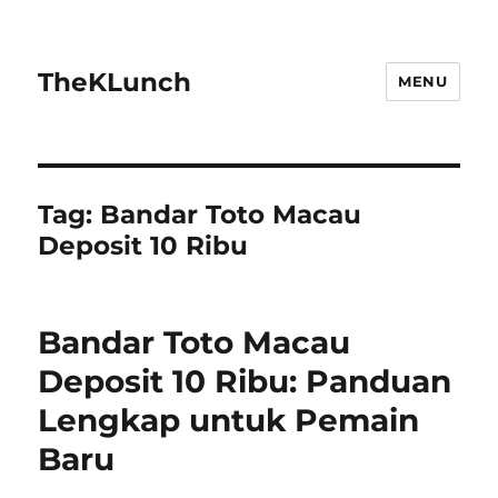
TheKLunch
MENU
Tag:
Bandar Toto Macau
Deposit 10 Ribu
Bandar Toto Macau
Deposit 10 Ribu: Panduan
Lengkap untuk Pemain
Baru