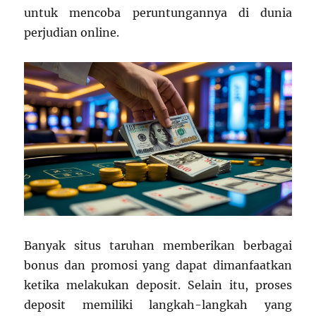
untuk mencoba peruntungannya di dunia
perjudian online.
Banyak situs taruhan memberikan berbagai
bonus dan promosi yang dapat dimanfaatkan
ketika melakukan deposit. Selain itu, proses
deposit memiliki langkah-langkah yang