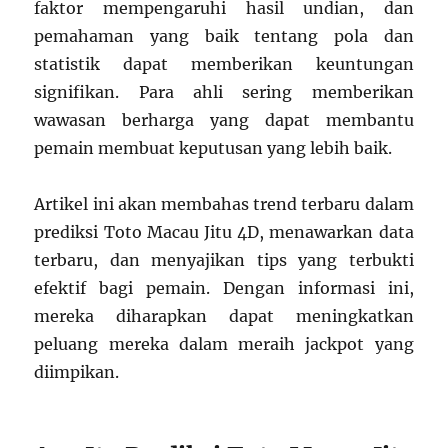
faktor mempengaruhi hasil undian, dan
pemahaman yang baik tentang pola dan
statistik dapat memberikan keuntungan
signifikan. Para ahli sering memberikan
wawasan berharga yang dapat membantu
pemain membuat keputusan yang lebih baik.
Artikel ini akan membahas trend terbaru dalam
prediksi Toto Macau Jitu 4D, menawarkan data
terbaru, dan menyajikan tips yang terbukti
efektif bagi pemain. Dengan informasi ini,
mereka diharapkan dapat meningkatkan
peluang mereka dalam meraih jackpot yang
diimpikan.