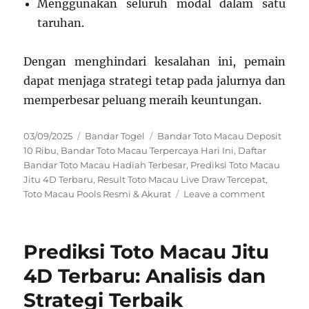
Menggunakan seluruh modal dalam satu
taruhan.
Dengan menghindari kesalahan ini, pemain
dapat menjaga strategi tetap pada jalurnya dan
memperbesar peluang meraih keuntungan.
Posted
Categories
Tags
03/09/2025
Bandar Togel
Bandar Toto Macau Deposit
on
10 Ribu
,
Bandar Toto Macau Terpercaya Hari Ini
,
Daftar
Bandar Toto Macau Hadiah Terbesar
,
Prediksi Toto Macau
Jitu 4D Terbaru
,
Result Toto Macau Live Draw Tercepat
,
on
Toto Macau Pools Resmi & Akurat
Leave a comment
Bandar
Toto
Macau
Prediksi Toto Macau Jitu
Deposit
10
4D Terbaru: Analisis dan
Ribu:
Strategi Terbaik
Panduan