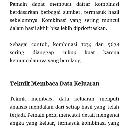
Pemain dapat membuat daftar kombinasi
berdasarkan berbagai sumber, termasuk hasil
sebelumnya. Kombinasi yang sering muncul
dalam hasil akhir bisa lebih diprioritaskan.
Sebagai contoh, kombinasi 1234 dan 5678
sering dianggap cukup kuat karena
kemunculannya yang berulang.
Teknik Membaca Data Keluaran
Teknik membaca data keluaran meliputi
analisis mendalam dari setiap hasil yang telah
terjadi. Pemain perlu mencatat detail mengenai
angka yang keluar, termasuk kombinasi yang