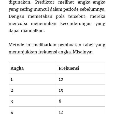
digunakan. Prediktor melihat angka-angka
yang sering muncul dalam periode sebelumnya.
Dengan memetakan pola tersebut, mereka
mencoba menemukan kecenderungan yang
dapat diandalkan.
Metode ini melibatkan pembuatan tabel yang
menunjukkan frekuensi angka. Misalnya:
Angka
Frekuensi
1
10
2
15
3
8
4
12