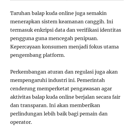
Taruhan balap kuda online juga semakin
menerapkan sistem keamanan canggih. Ini
termasuk enkripsi data dan verifikasi identitas
pengguna guna mencegah penipuan.
Kepercayaan konsumen menjadi fokus utama
pengembang platform.
Perkembangan aturan dan regulasi juga akan
mempengaruhi industri ini. Pemerintah
cenderung memperketat pengawasan agar
aktivitas balap kuda online berjalan secara fair
dan transparan. Ini akan memberikan
perlindungan lebih baik bagi pemain dan
operator.