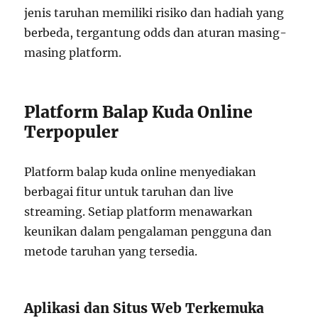
jenis taruhan memiliki risiko dan hadiah yang
berbeda, tergantung odds dan aturan masing-
masing platform.
Platform Balap Kuda Online
Terpopuler
Platform balap kuda online menyediakan
berbagai fitur untuk taruhan dan live
streaming. Setiap platform menawarkan
keunikan dalam pengalaman pengguna dan
metode taruhan yang tersedia.
Aplikasi dan Situs Web Terkemuka