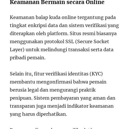
Keamanan Bermain secara Online
Keamanan balap kuda online tergantung pada
tingkat enkripsi data dan sistem verifikasi yang
diterapkan oleh platform. Situs resmi biasanya
menggunakan protokol SSL (Secure Socket
Layer) untuk melindungi transaksi serta data
pribadi pemain.
Selain itu, fitur verifikasi identitas (KYC)
membantu mengonfirmasi bahwa pemain
berusia legal dan mengurangi praktik
penipuan. Sistem pembayaran yang aman dan
transparan juga menjadi indikator keamanan
yang harus diperhatikan.