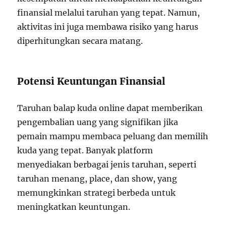
finansial melalui taruhan yang tepat. Namun,
aktivitas ini juga membawa risiko yang harus
diperhitungkan secara matang.
Potensi Keuntungan Finansial
Taruhan balap kuda online dapat memberikan
pengembalian uang yang signifikan jika
pemain mampu membaca peluang dan memilih
kuda yang tepat. Banyak platform
menyediakan berbagai jenis taruhan, seperti
taruhan menang, place, dan show, yang
memungkinkan strategi berbeda untuk
meningkatkan keuntungan.