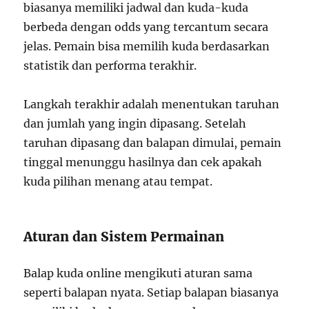
biasanya memiliki jadwal dan kuda-kuda
berbeda dengan odds yang tercantum secara
jelas. Pemain bisa memilih kuda berdasarkan
statistik dan performa terakhir.
Langkah terakhir adalah menentukan taruhan
dan jumlah yang ingin dipasang. Setelah
taruhan dipasang dan balapan dimulai, pemain
tinggal menunggu hasilnya dan cek apakah
kuda pilihan menang atau tempat.
Aturan dan Sistem Permainan
Balap kuda online mengikuti aturan sama
seperti balapan nyata. Setiap balapan biasanya