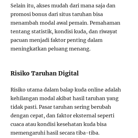
Selain itu, akses mudah dari mana saja dan
promosi bonus dari situs taruhan bisa
menambah modal awal pemain. Pemahaman
tentang statistik, kondisi kuda, dan riwayat
pacuan menjadi faktor penting dalam
meningkatkan peluang menang.
Risiko Taruhan Digital
Risiko utama dalam balap kuda online adalah
kehilangan modal akibat hasil taruhan yang
tidak pasti. Pasar taruhan sering berubah
dengan cepat, dan faktor eksternal seperti
cuaca atau kondisi kesehatan kuda bisa
memengaruhi hasil secara tiba-tiba.