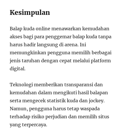
Kesimpulan
Balap kuda online menawarkan kemudahan
akses bagi para penggemar balap kuda tanpa
harus hadir langsung di arena. Ini
memungkinkan pengguna memilih berbagai
jenis taruhan dengan cepat melalui platform
digital.
Teknologi memberikan transparansi dan
kemudahan dalam mengikuti hasil balapan
serta mengecek statistik kuda dan jockey.
Namun, pengguna harus tetap waspada
terhadap risiko perjudian dan memilih situs
yang terpercaya.