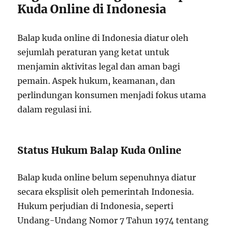
Kuda Online di Indonesia
Balap kuda online di Indonesia diatur oleh
sejumlah peraturan yang ketat untuk
menjamin aktivitas legal dan aman bagi
pemain. Aspek hukum, keamanan, dan
perlindungan konsumen menjadi fokus utama
dalam regulasi ini.
Status Hukum Balap Kuda Online
Balap kuda online belum sepenuhnya diatur
secara eksplisit oleh pemerintah Indonesia.
Hukum perjudian di Indonesia, seperti
Undang-Undang Nomor 7 Tahun 1974 tentang