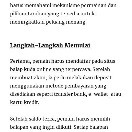
harus memahami mekanisme permainan dan
pilihan taruhan yang tersedia untuk
meningkatkan peluang menang.
Langkah-Langkah Memulai
Pertama, pemain harus mendaftar pada situs
balap kuda online yang terpercaya. Setelah
membuat akun, ia perlu melakukan deposit
menggunakan metode pembayaran yang
disediakan seperti transfer bank, e-wallet, atau
kartu kredit.
Setelah saldo terisi, pemain harus memilih
balapan yang ingin diikuti. Setiap balapan