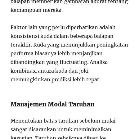
balapan memberikan gambaran akurat tentang
kemampuan mereka.
Faktor lain yang perlu diperhatikan adalah
konsistensi kuda dalam beberapa balapan
terakhir. Kuda yang menunjukkan peningkatan
performa biasanya lebih menjanjikan
dibandingkan yang fluctuating. Analisa
kombinasi antara kuda dan joki
memungkinkan prediksi lebih tepat.
Manajemen Modal Taruhan
Menentukan batas taruhan sebelum mulai
sangat disarankan untuk meminimalkan
kerugian. Taruhan sebaiknya dibagi ke