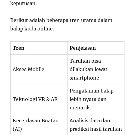
keputusan.
Berikut adalah beberapa tren utama dalam
balap kuda online:
Tren
Penjelasan
Taruhan bisa
Akses Mobile
dilakukan lewat
smartphone
Pengalaman balap
Teknologi VR & AR
lebih nyata dan
menarik
Kecerdasan Buatan
Analisis data dan
(AI)
prediksi hasil taruhan