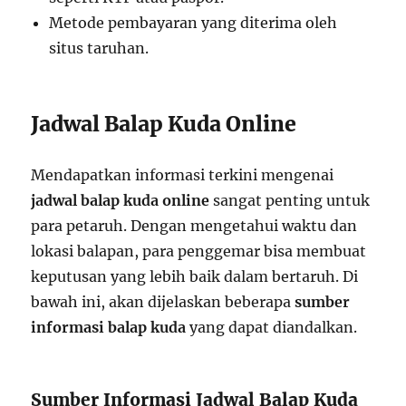
Metode pembayaran yang diterima oleh
situs taruhan.
Jadwal Balap Kuda Online
Mendapatkan informasi terkini mengenai
jadwal balap kuda online
sangat penting untuk
para petaruh. Dengan mengetahui waktu dan
lokasi balapan, para penggemar bisa membuat
keputusan yang lebih baik dalam bertaruh. Di
bawah ini, akan dijelaskan beberapa
sumber
informasi balap kuda
yang dapat diandalkan.
Sumber Informasi Jadwal Balap Kuda