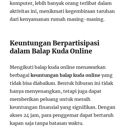
komputer, lebih banyak orang terlibat dalam
aktivitas ini, menikmati kegembiraan taruhan
dari kenyamanan rumah masing-masing.
Keuntungan Berpartisipasi
dalam Balap Kuda Online
Mengikuti balap kuda online menawarkan
berbagai
keuntungan balap kuda online
yang
tidak bisa diabaikan. Bentuk hiburan ini tidak
hanya menyenangkan, tetapi juga dapat
memberikan peluang untuk meraih
keuntungan finansial yang signifikan. Dengan
akses 24 jam, para penggemar dapat bertaruh
kapan saja tanpa batasan waktu.