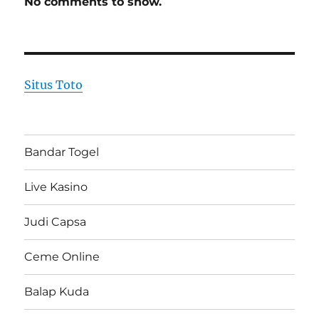
No comments to show.
Situs Toto
Bandar Togel
Live Kasino
Judi Capsa
Ceme Online
Balap Kuda