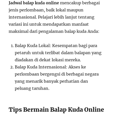
Jadwal balap kuda online
mencakup berbagai
jenis perlombaan, baik lokal maupun
internasional. Pelajari lebih lanjut tentang
variasi ini untuk mendapatkan manfaat
maksimal dari pengalaman balap kuda Anda:
Balap Kuda Lokal: Kesempatan bagi para
petaruh untuk terlibat dalam balapan yang
diadakan di dekat lokasi mereka.
Balap Kuda Internasional: Akses ke
perlombaan bergengsi di berbagai negara
yang menarik banyak perhatian dan
peluang taruhan.
Tips Bermain Balap Kuda Online