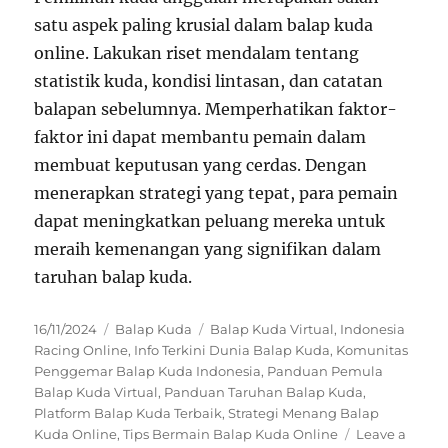
satu aspek paling krusial dalam balap kuda
online. Lakukan riset mendalam tentang
statistik kuda, kondisi lintasan, dan catatan
balapan sebelumnya. Memperhatikan faktor-
faktor ini dapat membantu pemain dalam
membuat keputusan yang cerdas. Dengan
menerapkan strategi yang tepat, para pemain
dapat meningkatkan peluang mereka untuk
meraih kemenangan yang signifikan dalam
taruhan balap kuda.
Posted
Categories
Tags
16/11/2024
Balap Kuda
Balap Kuda Virtual
,
Indonesia
on
Racing Online
,
Info Terkini Dunia Balap Kuda
,
Komunitas
Penggemar Balap Kuda Indonesia
,
Panduan Pemula
Balap Kuda Virtual
,
Panduan Taruhan Balap Kuda
,
Platform Balap Kuda Terbaik
,
Strategi Menang Balap
Kuda Online
,
Tips Bermain Balap Kuda Online
Leave a