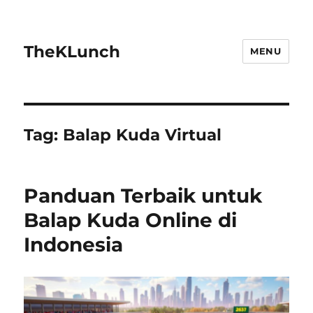
TheKLunch
MENU
Tag:
Balap Kuda Virtual
Panduan Terbaik untuk
Balap Kuda Online di
Indonesia