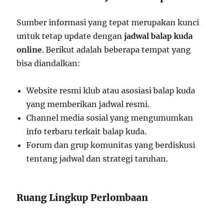
Sumber informasi yang tepat merupakan kunci
untuk tetap update dengan
jadwal balap kuda
online
. Berikut adalah beberapa tempat yang
bisa diandalkan:
Website resmi klub atau asosiasi balap kuda
yang memberikan jadwal resmi.
Channel media sosial yang mengumumkan
info terbaru terkait balap kuda.
Forum dan grup komunitas yang berdiskusi
tentang jadwal dan strategi taruhan.
Ruang Lingkup Perlombaan