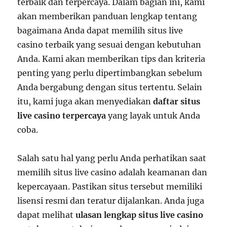
terbaik dan terpercaya. Dalam bagian ini, kami
akan memberikan panduan lengkap tentang
bagaimana Anda dapat memilih situs live
casino terbaik yang sesuai dengan kebutuhan
Anda. Kami akan memberikan tips dan kriteria
penting yang perlu dipertimbangkan sebelum
Anda bergabung dengan situs tertentu. Selain
itu, kami juga akan menyediakan
daftar situs
live casino terpercaya
yang layak untuk Anda
coba.
Salah satu hal yang perlu Anda perhatikan saat
memilih situs live casino adalah keamanan dan
kepercayaan. Pastikan situs tersebut memiliki
lisensi resmi dan teratur dijalankan. Anda juga
dapat melihat
ulasan lengkap situs live casino