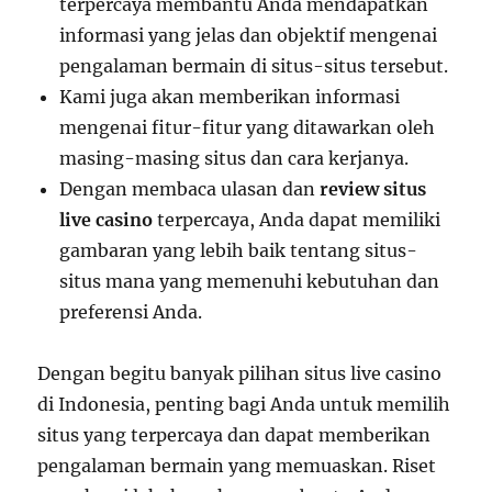
terpercaya membantu Anda mendapatkan
informasi yang jelas dan objektif mengenai
pengalaman bermain di situs-situs tersebut.
Kami juga akan memberikan informasi
mengenai fitur-fitur yang ditawarkan oleh
masing-masing situs dan cara kerjanya.
Dengan membaca ulasan dan
review situs
live casino
terpercaya, Anda dapat memiliki
gambaran yang lebih baik tentang situs-
situs mana yang memenuhi kebutuhan dan
preferensi Anda.
Dengan begitu banyak pilihan situs live casino
di Indonesia, penting bagi Anda untuk memilih
situs yang terpercaya dan dapat memberikan
pengalaman bermain yang memuaskan. Riset