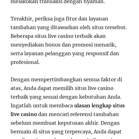
melakukan transaksi dengan nyaman.
Terakhir, periksa juga fitur dan layanan
tambahan yang ditawarkan oleh situs tersebut.
Beberapa situs live casino terbaik akan
menyediakan bonus dan promosi menarik,
serta layanan pelanggan yang responsif dan
profesional.
Dengan mempertimbangkan semua faktor di
atas, Anda dapat memilih situs live casino
terbaik yang sesuai dengan kebutuhan Anda.
Ingatlah untuk membaca
ulasan lengkap situs
live casino
dan mencari referensi tambahan
sebelum membuat keputusan akhir. Dengan
bermain di situs yang terpercaya, Anda dapat