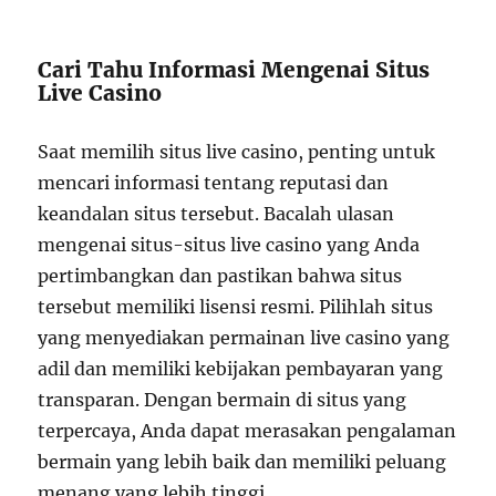
Cari Tahu Informasi Mengenai Situs
Live Casino
Saat memilih situs live casino, penting untuk
mencari informasi tentang reputasi dan
keandalan situs tersebut. Bacalah ulasan
mengenai situs-situs live casino yang Anda
pertimbangkan dan pastikan bahwa situs
tersebut memiliki lisensi resmi. Pilihlah situs
yang menyediakan permainan live casino yang
adil dan memiliki kebijakan pembayaran yang
transparan. Dengan bermain di situs yang
terpercaya, Anda dapat merasakan pengalaman
bermain yang lebih baik dan memiliki peluang
menang yang lebih tinggi.