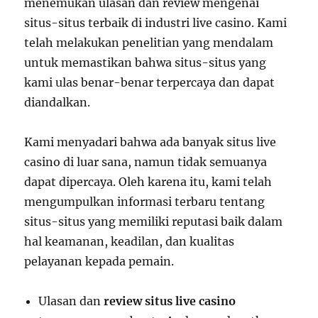
menemukan ulasan dan review mengenai
situs-situs terbaik di industri live casino. Kami
telah melakukan penelitian yang mendalam
untuk memastikan bahwa situs-situs yang
kami ulas benar-benar terpercaya dan dapat
diandalkan.
Kami menyadari bahwa ada banyak situs live
casino di luar sana, namun tidak semuanya
dapat dipercaya. Oleh karena itu, kami telah
mengumpulkan informasi terbaru tentang
situs-situs yang memiliki reputasi baik dalam
hal keamanan, keadilan, dan kualitas
pelayanan kepada pemain.
Ulasan dan
review situs live casino