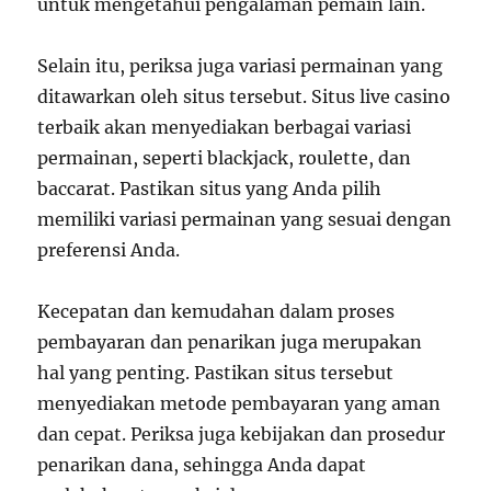
untuk mengetahui pengalaman pemain lain.
Selain itu, periksa juga variasi permainan yang
ditawarkan oleh situs tersebut. Situs live casino
terbaik akan menyediakan berbagai variasi
permainan, seperti blackjack, roulette, dan
baccarat. Pastikan situs yang Anda pilih
memiliki variasi permainan yang sesuai dengan
preferensi Anda.
Kecepatan dan kemudahan dalam proses
pembayaran dan penarikan juga merupakan
hal yang penting. Pastikan situs tersebut
menyediakan metode pembayaran yang aman
dan cepat. Periksa juga kebijakan dan prosedur
penarikan dana, sehingga Anda dapat