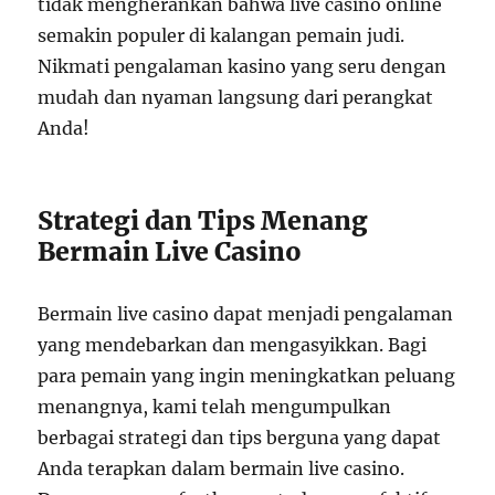
tidak mengherankan bahwa live casino online
semakin populer di kalangan pemain judi.
Nikmati pengalaman kasino yang seru dengan
mudah dan nyaman langsung dari perangkat
Anda!
Strategi dan Tips Menang
Bermain Live Casino
Bermain live casino dapat menjadi pengalaman
yang mendebarkan dan mengasyikkan. Bagi
para pemain yang ingin meningkatkan peluang
menangnya, kami telah mengumpulkan
berbagai strategi dan tips berguna yang dapat
Anda terapkan dalam bermain live casino.