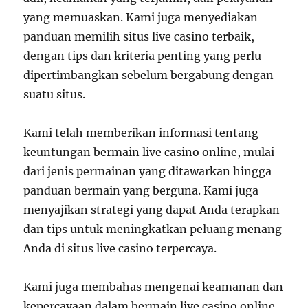
yang memuaskan. Kami juga menyediakan
panduan memilih situs live casino terbaik,
dengan tips dan kriteria penting yang perlu
dipertimbangkan sebelum bergabung dengan
suatu situs.
Kami telah memberikan informasi tentang
keuntungan bermain live casino online, mulai
dari jenis permainan yang ditawarkan hingga
panduan bermain yang berguna. Kami juga
menyajikan strategi yang dapat Anda terapkan
dan tips untuk meningkatkan peluang menang
Anda di situs live casino terpercaya.
Kami juga membahas mengenai keamanan dan
kepercayaan dalam bermain live casino online,