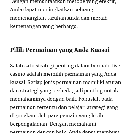
Dengan memanfaatkan metode yang efektif,
Anda dapat meningkatkan peluang
memenangkan taruhan Anda dan meraih
kemenangan yang berharga.
Pilih Permainan yang Anda Kuasai
Salah satu strategi penting dalam bermain live
casino adalah memilih permainan yang Anda
kuasai. Setiap jenis permainan memiliki aturan
dan strategi yang berbeda, jadi penting untuk
memahaminya dengan baik. Fokuslah pada
permainan tertentu dan pelajari strategi yang
digunakan oleh para pemain yang lebih
berpengalaman. Dengan memahami
permainan dengan baik, Anda dapat membuat