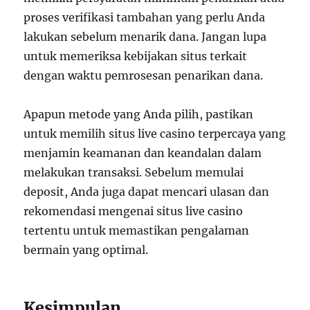
proses verifikasi tambahan yang perlu Anda
lakukan sebelum menarik dana. Jangan lupa
untuk memeriksa kebijakan situs terkait
dengan waktu pemrosesan penarikan dana.
Apapun metode yang Anda pilih, pastikan
untuk memilih situs live casino terpercaya yang
menjamin keamanan dan keandalan dalam
melakukan transaksi. Sebelum memulai
deposit, Anda juga dapat mencari ulasan dan
rekomendasi mengenai situs live casino
tertentu untuk memastikan pengalaman
bermain yang optimal.
Kesimpulan