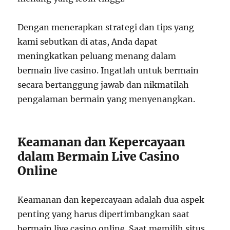
Dengan menerapkan strategi dan tips yang
kami sebutkan di atas, Anda dapat
meningkatkan peluang menang dalam
bermain live casino. Ingatlah untuk bermain
secara bertanggung jawab dan nikmatilah
pengalaman bermain yang menyenangkan.
Keamanan dan Kepercayaan
dalam Bermain Live Casino
Online
Keamanan dan kepercayaan adalah dua aspek
penting yang harus dipertimbangkan saat
bermain live casino online. Saat memilih situs