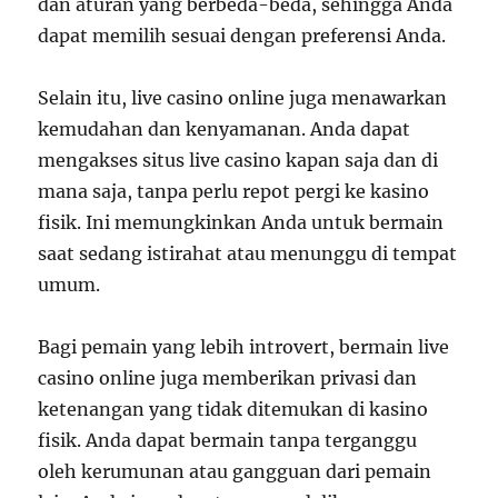
dan aturan yang berbeda-beda, sehingga Anda
dapat memilih sesuai dengan preferensi Anda.
Selain itu, live casino online juga menawarkan
kemudahan dan kenyamanan. Anda dapat
mengakses situs live casino kapan saja dan di
mana saja, tanpa perlu repot pergi ke kasino
fisik. Ini memungkinkan Anda untuk bermain
saat sedang istirahat atau menunggu di tempat
umum.
Bagi pemain yang lebih introvert, bermain live
casino online juga memberikan privasi dan
ketenangan yang tidak ditemukan di kasino
fisik. Anda dapat bermain tanpa terganggu
oleh kerumunan atau gangguan dari pemain