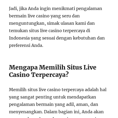
Jadi, jika Anda ingin menikmati pengalaman
bermain live casino yang seru dan
menguntungkan, simak ulasan kami dan
temukan situs live casino terpercaya di
Indonesia yang sesuai dengan kebutuhan dan
preferensi Anda.
Mengapa Memilih Situs Live
Casino Terpercaya?
Memilih situs live casino terpercaya adalah hal
yang sangat penting untuk mendapatkan
pengalaman bermain yang adil, aman, dan
menyenangkan. Dalam bagian ini, Anda akan