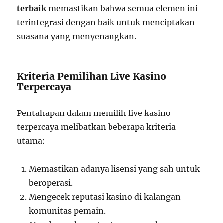
terbaik
memastikan bahwa semua elemen ini
terintegrasi dengan baik untuk menciptakan
suasana yang menyenangkan.
Kriteria Pemilihan Live Kasino
Terpercaya
Pentahapan dalam memilih live kasino
terpercaya melibatkan beberapa kriteria
utama:
Memastikan adanya lisensi yang sah untuk
beroperasi.
Mengecek reputasi kasino di kalangan
komunitas pemain.