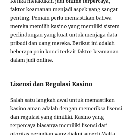
Ketika melakukan
judi online terpercaya
,
faktor keamanan menjadi aspek yang sangat
penting. Pemain perlu memastikan bahwa
mereka memilih kasino yang memiliki sistem
perlindungan yang kuat untuk menjaga data
pribadi dan uang mereka. Berikut ini adalah
beberapa poin kunci terkait faktor keamanan
dalam judi online.
Lisensi dan Regulasi Kasino
Salah satu langkah awal untuk memastikan
kasino aman adalah dengan memeriksa lisensi
dan regulasi yang dimiliki. Kasino yang
terpercaya biasanya memiliki lisensi dari
otoritas perjudian yang diakui seperti Malta