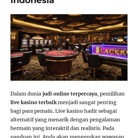
Dalam dunia
judi online terpercaya
, pemilihan
live kasino terbaik
menjadi sangat penting
bagi para pemain. Live kasino hadir sebagai
alternatif yang menarik dengan pengalaman
bermain yang interaktif dan realistis. Pada
panduan ini, Anda akan menemukan wawasan