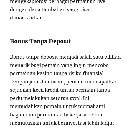
mengeksplorasi berbagai permainan live
dengan dana tambahan yang bisa
dimanfaatkan.
Bonus Tanpa Deposit
Bonus tanpa deposit menjadi salah satu pilihan
menarik bagi pemain yang ingin mencoba
permainan kasino tanpa risiko finansial.
Dengan jenis bonus ini, pemain mendapatkan
sejumlah kecil kredit untuk bermain tanpa
perlu melakukan setoran awal. Ini
memudahkan pemain untuk memahami
bagaimana permainan bekerja sebelum
memutuskan untuk berinvestasi lebih lanjut.