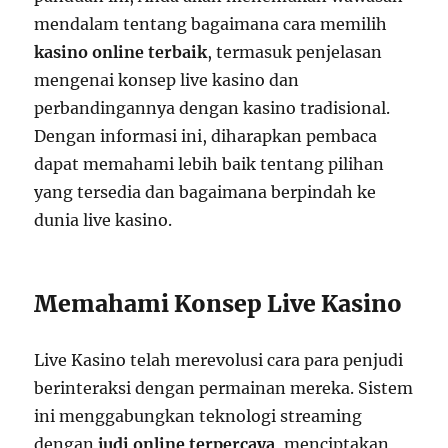
mendalam tentang bagaimana cara memilih
kasino online terbaik
, termasuk penjelasan
mengenai konsep live kasino dan
perbandingannya dengan kasino tradisional.
Dengan informasi ini, diharapkan pembaca
dapat memahami lebih baik tentang pilihan
yang tersedia dan bagaimana berpindah ke
dunia live kasino.
Memahami Konsep Live Kasino
Live Kasino telah merevolusi cara para penjudi
berinteraksi dengan permainan mereka. Sistem
ini menggabungkan teknologi streaming
dengan
judi online terpercaya
, menciptakan