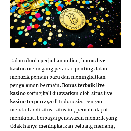
Dalam dunia perjudian online,
bonus live
kasino
memegang peranan penting dalam
menarik pemain baru dan meningkatkan
pengalaman bermain.
Bonus terbaik live
kasino
sering kali ditawarkan oleh
situs live
kasino terpercaya
di Indonesia. Dengan
mendaftar di situs-situs ini, pemain dapat
menikmati berbagai penawaran menarik yang
tidak hanya meningkatkan peluang menang,