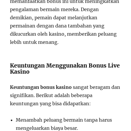
memanfaatkan bonus ini untuk meningkatkan
pengalaman bermain mereka. Dengan
demikian, pemain dapat melanjutkan
permainan dengan dana tambahan yang
dikucurkan oleh kasino, memberikan peluang
lebih untuk menang.
Keuntungan Menggunakan Bonus Live
Kasino
Keuntungan bonus kasino
sangat beragam dan
signifikan. Berikut adalah beberapa
keuntungan yang bisa didapatkan:
Menambah peluang bermain tanpa harus
mengeluarkan biaya besar.