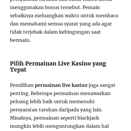
menggunakan bonus tersebut. Pemain
sebaiknya meluangkan waktu untuk membaca
dan memahami semua syarat yang ada agar
tidak terjebak dalam kebingungan saat
bermain.
Pilih Permainan Live Kasino yang
Tepat
Pemilihan
permainan live kasino
juga sangat
penting. Beberapa permainan menawarkan
peluang lebih baik untuk memenuhi
persyaratan taruhan daripada yang lain.
Misalnya, permainan seperti blackjack
mungkin lebih menguntungkan dalam hal