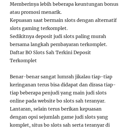
Memberinya lebih beberapa keuntungan bonus
atau promosi menarik.
Kepuasan saat bermain slots dengan alternatif
slots gaming terkomplet.
Sedikitnya deposit judi slots paling murah
bersama langkah pembayaran terkomplet.
Daftar BO Slots Sah Terkini Deposit
Terkomplet
Benar-benar sangat lumrah jikalau tiap-tiap
keringanan terus bisa didapat dan dirasa tiap-
tiap beberapa penjudi yang main judi slots
online pada website bo slots sah teranyar.
Lantaran, selain terus berikan kepuasan
dengan opsi sejumlah game judi slots yang
komplet, situs bo slots sah serta teranyar di