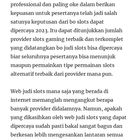
professional dan paling oke dalam berikan
kepuasan untuk pesertanya telah jadi salah
satunya keputusan dari bo slots dapat
dipercaya 2023. Itu dapat ditunjukkan jumlah
provider slots gaming terbaik dan terkomplet
yang didatangkan bo judi slots bisa dipercaya
biar seluruhnya pesertanya bisa menunjuk
maupun permainkan tipe permainan slots
alternatif terbaik dari provider mana pun.
Web judi slots mana saja yang berada di
internet memanglah mengangkut berapa
banyak provider didalamnya. Namun, apakah
yang dikasihkan oleh web judi slots yang dapat
dipercaya sudah pasti bakal sangat bagus dan
berkesan lebih mengesankan lantaran semua