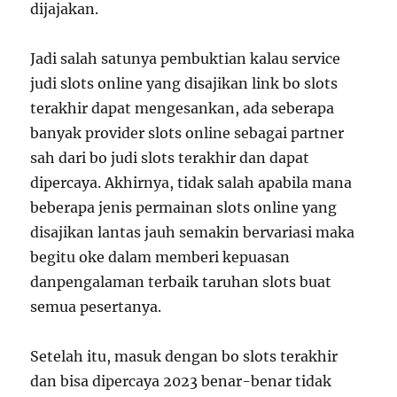
dijajakan.
Jadi salah satunya pembuktian kalau service
judi slots online yang disajikan link bo slots
terakhir dapat mengesankan, ada seberapa
banyak provider slots online sebagai partner
sah dari bo judi slots terakhir dan dapat
dipercaya. Akhirnya, tidak salah apabila mana
beberapa jenis permainan slots online yang
disajikan lantas jauh semakin bervariasi maka
begitu oke dalam memberi kepuasan
danpengalaman terbaik taruhan slots buat
semua pesertanya.
Setelah itu, masuk dengan bo slots terakhir
dan bisa dipercaya 2023 benar-benar tidak