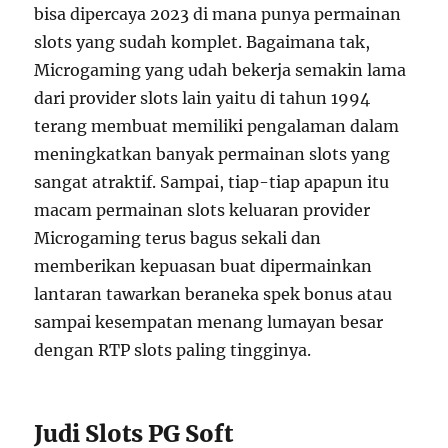
bisa dipercaya 2023 di mana punya permainan
slots yang sudah komplet. Bagaimana tak,
Microgaming yang udah bekerja semakin lama
dari provider slots lain yaitu di tahun 1994
terang membuat memiliki pengalaman dalam
meningkatkan banyak permainan slots yang
sangat atraktif. Sampai, tiap-tiap apapun itu
macam permainan slots keluaran provider
Microgaming terus bagus sekali dan
memberikan kepuasan buat dipermainkan
lantaran tawarkan beraneka spek bonus atau
sampai kesempatan menang lumayan besar
dengan RTP slots paling tingginya.
Judi Slots PG Soft