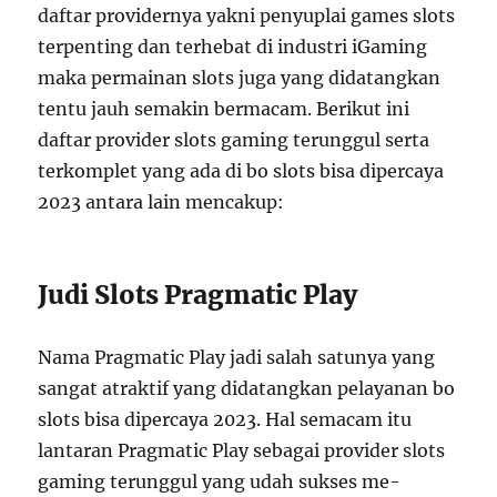
daftar providernya yakni penyuplai games slots
terpenting dan terhebat di industri iGaming
maka permainan slots juga yang didatangkan
tentu jauh semakin bermacam. Berikut ini
daftar provider slots gaming terunggul serta
terkomplet yang ada di bo slots bisa dipercaya
2023 antara lain mencakup:
Judi Slots Pragmatic Play
Nama Pragmatic Play jadi salah satunya yang
sangat atraktif yang didatangkan pelayanan bo
slots bisa dipercaya 2023. Hal semacam itu
lantaran Pragmatic Play sebagai provider slots
gaming terunggul yang udah sukses me-