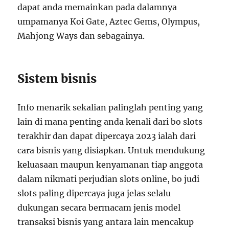
dapat anda memainkan pada dalamnya
umpamanya Koi Gate, Aztec Gems, Olympus,
Mahjong Ways dan sebagainya.
Sistem bisnis
Info menarik sekalian palinglah penting yang
lain di mana penting anda kenali dari bo slots
terakhir dan dapat dipercaya 2023 ialah dari
cara bisnis yang disiapkan. Untuk mendukung
keluasaan maupun kenyamanan tiap anggota
dalam nikmati perjudian slots online, bo judi
slots paling dipercaya juga jelas selalu
dukungan secara bermacam jenis model
transaksi bisnis yang antara lain mencakup