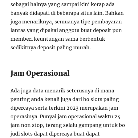
sebagai halnya yang sampai kini kerap ada
banyak didapati di beberapa situs lain. Bahkan
juga menariknya, semuanya tipe pembayaran
lantas yang dipakai anggota buat deposit pun
memberi keuntungan sama berbentuk
sedikitnya deposit paling murah.
Jam Operasional
Ada juga data menarik seterusnya di mana
penting anda kenali juga dari bo slots paling
dipercaya serta terkini 2023 merupakan jam
operasinya. Punyai jam operasional waktu 24
jam non stop, terang selalu gampang untuk bo
judi slots dapat dipercaya buat dapat