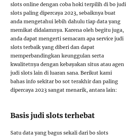
slots online dengan coba hoki terpilih di bo judi
slots paling dipercaya 2023, sebaiknya buat
anda mengetahui lebih dahulu tiap data yang
memikat didalamnya. Karena oleh begitu juga,
anda dapat mengerti semacam apa service judi
slots terbaik yang diberi dan dapat
memperbandingkan keunggulan serta
kwalitetnya dengan kebayakan situs atau agen
judi slots lain di luaran sana. Berikut kami
bahas info sekitar bo sot terakhir dan paling
dipercaya 2023 sangat menarik, antara lain:
Basis judi slots terhebat
Satu data yang bagus sekali dari bo slots