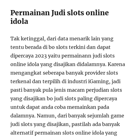
Permainan Judi slots online
idola
Tak ketinggal, dari data menarik lain yang
tentu berada di bo slots terkini dan dapat
dipercaya 2023 yaitu permainann judi slots
online idola yang disajikan didalamnya. Karena
mengangkat seberapa banyak provider slots
terkenal dan terpilih di industri iGaming, jadi
pasti banyak pula jenis macam perjudian slots
yang disajikan bo judi slots paling dipercaya
untuk dapat anda coba memainkan pada
dalamnya. Namun, dari banyak sejumlah game
judi slots yang disajikan, pastilah ada banyak
alternatif permainan slots online idola yang