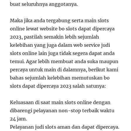
buat seluruhnya anggotanya.
Maka jika anda tergabung serta main slots
online lewat website bo slots dapat dipercaya
2023, pastilah semakin lebih sejumlah
kelebihan yang juga dalam web service judi
slots online lain juga tidak segera dapat anda
temui. Agar lebih membuat anda suka maupun
percaya untuk main di dalamnya, berikut kami
bahas sejumlah kelebihan memutuskan bo
slots dapat dipercaya 2023 salah satunya:
Keluasaan di saat main slots online dengan
dibarengi pelayanan non-stop terbaik waktu
24 jam.
Pelayanan judi slots aman dan dapat dipercaya.