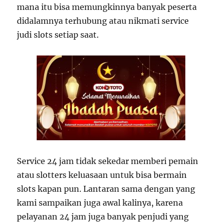
mana itu bisa memungkinnya banyak peserta
didalamnya terhubung atau nikmati service
judi slots setiap saat.
Service 24 jam tidak sekedar memberi pemain
atau slotters keluasaan untuk bisa bermain
slots kapan pun. Lantaran sama dengan yang
kami sampaikan juga awal kalinya, karena
pelayanan 24 jam juga banyak penjudi yang