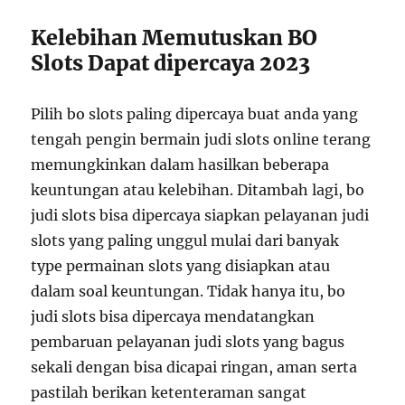
Kelebihan Memutuskan BO
Slots Dapat dipercaya 2023
Pilih bo slots paling dipercaya buat anda yang
tengah pengin bermain judi slots online terang
memungkinkan dalam hasilkan beberapa
keuntungan atau kelebihan. Ditambah lagi, bo
judi slots bisa dipercaya siapkan pelayanan judi
slots yang paling unggul mulai dari banyak
type permainan slots yang disiapkan atau
dalam soal keuntungan. Tidak hanya itu, bo
judi slots bisa dipercaya mendatangkan
pembaruan pelayanan judi slots yang bagus
sekali dengan bisa dicapai ringan, aman serta
pastilah berikan ketenteraman sangat