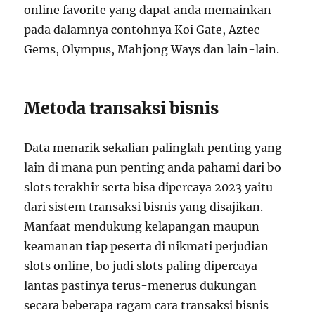
online favorite yang dapat anda memainkan
pada dalamnya contohnya Koi Gate, Aztec
Gems, Olympus, Mahjong Ways dan lain-lain.
Metoda transaksi bisnis
Data menarik sekalian palinglah penting yang
lain di mana pun penting anda pahami dari bo
slots terakhir serta bisa dipercaya 2023 yaitu
dari sistem transaksi bisnis yang disajikan.
Manfaat mendukung kelapangan maupun
keamanan tiap peserta di nikmati perjudian
slots online, bo judi slots paling dipercaya
lantas pastinya terus-menerus dukungan
secara beberapa ragam cara transaksi bisnis