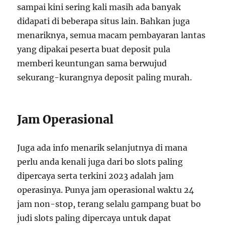
sampai kini sering kali masih ada banyak
didapati di beberapa situs lain. Bahkan juga
menariknya, semua macam pembayaran lantas
yang dipakai peserta buat deposit pula
memberi keuntungan sama berwujud
sekurang-kurangnya deposit paling murah.
Jam Operasional
Juga ada info menarik selanjutnya di mana
perlu anda kenali juga dari bo slots paling
dipercaya serta terkini 2023 adalah jam
operasinya. Punya jam operasional waktu 24
jam non-stop, terang selalu gampang buat bo
judi slots paling dipercaya untuk dapat