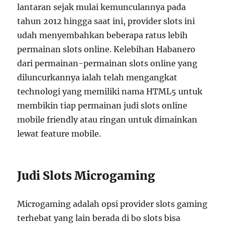
lantaran sejak mulai kemunculannya pada
tahun 2012 hingga saat ini, provider slots ini
udah menyembahkan beberapa ratus lebih
permainan slots online. Kelebihan Habanero
dari permainan-permainan slots online yang
diluncurkannya ialah telah mengangkat
technologi yang memiliki nama HTML5 untuk
membikin tiap permainan judi slots online
mobile friendly atau ringan untuk dimainkan
lewat feature mobile.
Judi Slots Microgaming
Microgaming adalah opsi provider slots gaming
terhebat yang lain berada di bo slots bisa