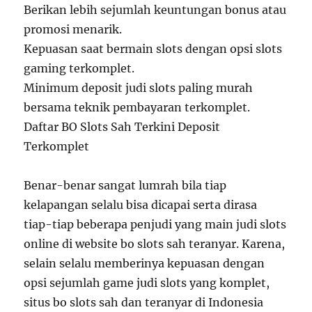
Berikan lebih sejumlah keuntungan bonus atau
promosi menarik.
Kepuasan saat bermain slots dengan opsi slots
gaming terkomplet.
Minimum deposit judi slots paling murah
bersama teknik pembayaran terkomplet.
Daftar BO Slots Sah Terkini Deposit
Terkomplet
Benar-benar sangat lumrah bila tiap
kelapangan selalu bisa dicapai serta dirasa
tiap-tiap beberapa penjudi yang main judi slots
online di website bo slots sah teranyar. Karena,
selain selalu memberinya kepuasan dengan
opsi sejumlah game judi slots yang komplet,
situs bo slots sah dan teranyar di Indonesia