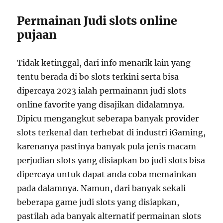
Permainan Judi slots online
pujaan
Tidak ketinggal, dari info menarik lain yang
tentu berada di bo slots terkini serta bisa
dipercaya 2023 ialah permainann judi slots
online favorite yang disajikan didalamnya.
Dipicu mengangkut seberapa banyak provider
slots terkenal dan terhebat di industri iGaming,
karenanya pastinya banyak pula jenis macam
perjudian slots yang disiapkan bo judi slots bisa
dipercaya untuk dapat anda coba memainkan
pada dalamnya. Namun, dari banyak sekali
beberapa game judi slots yang disiapkan,
pastilah ada banyak alternatif permainan slots