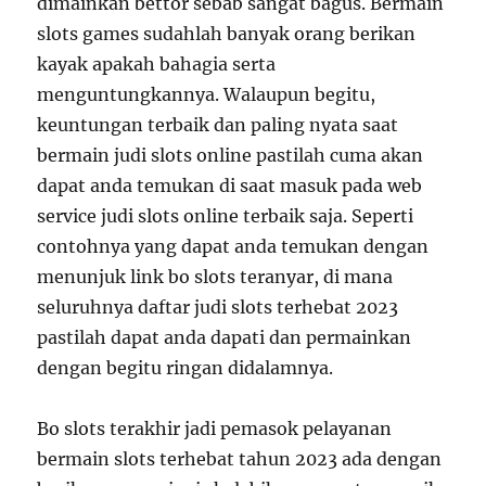
dimainkan bettor sebab sangat bagus. Bermain
slots games sudahlah banyak orang berikan
kayak apakah bahagia serta
menguntungkannya. Walaupun begitu,
keuntungan terbaik dan paling nyata saat
bermain judi slots online pastilah cuma akan
dapat anda temukan di saat masuk pada web
service judi slots online terbaik saja. Seperti
contohnya yang dapat anda temukan dengan
menunjuk link bo slots teranyar, di mana
seluruhnya daftar judi slots terhebat 2023
pastilah dapat anda dapati dan permainkan
dengan begitu ringan didalamnya.
Bo slots terakhir jadi pemasok pelayanan
bermain slots terhebat tahun 2023 ada dengan