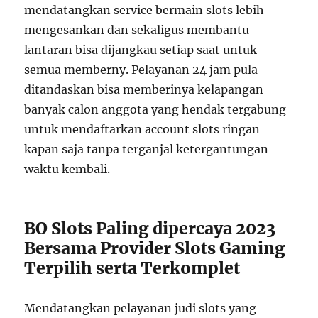
mendatangkan service bermain slots lebih
mengesankan dan sekaligus membantu
lantaran bisa dijangkau setiap saat untuk
semua memberny. Pelayanan 24 jam pula
ditandaskan bisa memberinya kelapangan
banyak calon anggota yang hendak tergabung
untuk mendaftarkan account slots ringan
kapan saja tanpa terganjal ketergantungan
waktu kembali.
BO Slots Paling dipercaya 2023
Bersama Provider Slots Gaming
Terpilih serta Terkomplet
Mendatangkan pelayanan judi slots yang