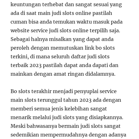
keuntungan terhebat dan sangat sesuai yang
ada di saat main judi slots online pastilah
cuman bisa anda temukan waktu masuk pada
website service judi slots online terpilih saja.
Sebagai halnya misalkan yang dapat anda
peroleh dengan memutuskan link bo slots
terkini, di mana seluruh daftar judi slots
terbaik 2023 pastilah dapat anda dapati dan
mainkan dengan amat ringan didalamnya.
Bo slots terakhir menjadi penyuplai service
main slots terunggul tahun 2023 ada dengan
memberi semua jenis kelebihan sangat
menarik melalui judi slots yang disiapkannya.
Meski bahwasanya bermain judi slots sangat
sedemikian mempermudahnya dengan adanya