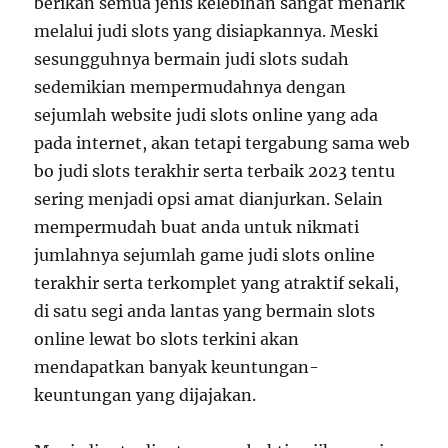
berikan semua jenis kelebihan sangat menarik
melalui judi slots yang disiapkannya. Meski
sesungguhnya bermain judi slots sudah
sedemikian mempermudahnya dengan
sejumlah website judi slots online yang ada
pada internet, akan tetapi tergabung sama web
bo judi slots terakhir serta terbaik 2023 tentu
sering menjadi opsi amat dianjurkan. Selain
mempermudah buat anda untuk nikmati
jumlahnya sejumlah game judi slots online
terakhir serta terkomplet yang atraktif sekali,
di satu segi anda lantas yang bermain slots
online lewat bo slots terkini akan
mendapatkan banyak keuntungan-
keuntungan yang dijajakan.