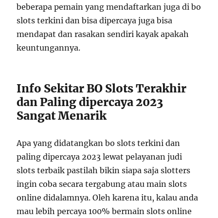
beberapa pemain yang mendaftarkan juga di bo
slots terkini dan bisa dipercaya juga bisa
mendapat dan rasakan sendiri kayak apakah
keuntungannya.
Info Sekitar BO Slots Terakhir
dan Paling dipercaya 2023
Sangat Menarik
Apa yang didatangkan bo slots terkini dan
paling dipercaya 2023 lewat pelayanan judi
slots terbaik pastilah bikin siapa saja slotters
ingin coba secara tergabung atau main slots
online didalamnya. Oleh karena itu, kalau anda
mau lebih percaya 100% bermain slots online